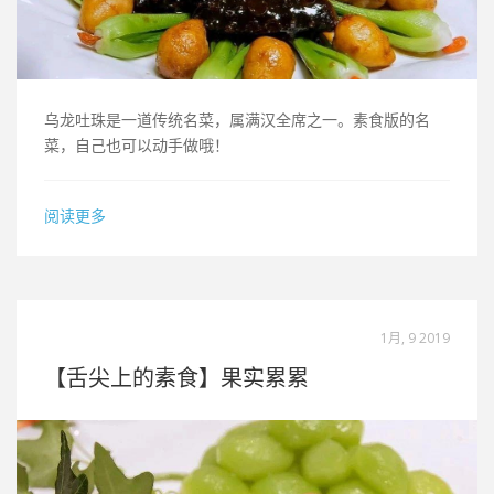
乌龙吐珠是一道传统名菜，属满汉全席之一。素食版的名
菜，自己也可以动手做哦！
阅读更多
1月, 9 2019
【舌尖上的素食】果实累累