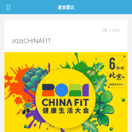
素食雷达
餐厅印象
行业动态
9月, 3 2021
视频
2021CHINAFIT
素食地图
关于我们