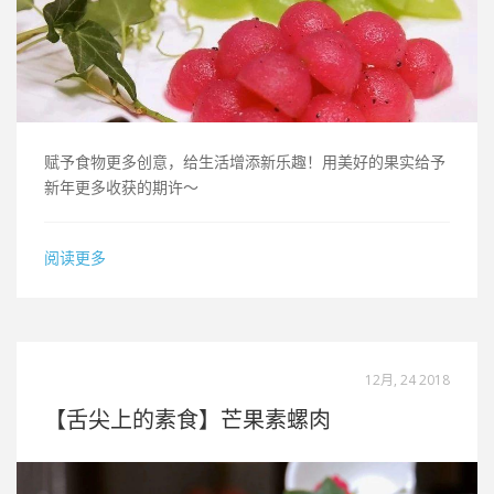
赋予食物更多创意，给生活增添新乐趣！用美好的果实给予
新年更多收获的期许～
阅读更多
12月, 24 2018
【舌尖上的素食】芒果素螺肉